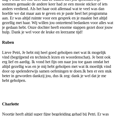
sommen gemaakt de andere keer had ze een mooie sticker of iets
anders verdiend. Als het haar ooit allemaal wat te veel was dan
hoefde we dat maar aan te geven en je paste heel het programma
aan. Er was altijd ruimte voor een gesprek en je maakte het altijd
gezellig met haar. Wij willen jou ontzettend bedanken voor alles wat
je gedaan hebt. Onze dochter heeft enorme stappen gezet door jouw
hulp. Dank je wel voor de leuke en leerzame tijd!
Ruben
Lieve Petri, Je hebt mij heel goed geholpen met wat ik mogelijk
vind (begrijpend en technisch lezen en woordenschat). Je bent ook
erg lief en aardig. Ik vond het fijn om naar jou toe gaan omdat het
altijd gezellig was en je mij hebt geholpen met wat ik moeilijk vind
door op spelenderwijs samen oefeningen te doen.Ik ben er een stuk
beter in geworden dankzij jou, dus ik zeg: dank je wel dat je me
hebt geholpen.
Charlotte
Noortje heeft altijd super fijne begeleiding gehad bij Petri. Er was