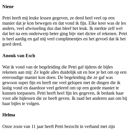
Niene
Petri heeft mij leuke lessen gegeven, ze deed heel veel op een
manier dat je kon bewegen en dat vond ik fijn. Elke keer was de les
anders, veel afwisseling dus dan bleef het leuk. Ik merkte zelf wel
dat het na een onderwerp beter ging bijv met dictee of rekenen. Petri
is heel aardig en gaf mij veel complimentjes en het gevoel dat ik het
goed deed.
Anouk van Esch
Wat ik vond van de begeleiding die Petri gaf tijdens de bijles
rekenen aan mij: Ze legde alles duidelijk uit en hoe je het om op een
eenvoudige manier kon doen. De begeleiding die ze gaf was
gewoon super fijn en heeft me veel gelopen met de dingen die ik
lastig vond en daardoor veel geleerd om op een goede manier te
kunnen toepassen. Petri heeft heel fijn les gegeven, ik bedank haar
voor alle bijlessen die ze heeft geven. Ik raad het anderen aan om bij
haar bijles te volgen.
Helma
Onze zoon van 11 jaar heeft Petri bezocht in verband met zijn