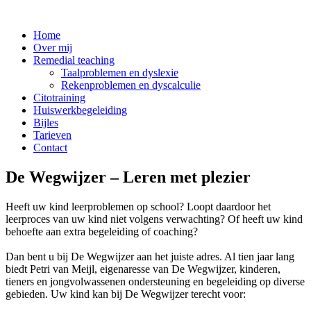
Home
Over mij
Remedial teaching
Taalproblemen en dyslexie
Rekenproblemen en dyscalculie
Citotraining
Huiswerkbegeleiding
Bijles
Tarieven
Contact
De Wegwijzer – Leren met plezier
Heeft uw kind leerproblemen op school? Loopt daardoor het
leerproces van uw kind niet volgens verwachting? Of heeft uw kind
behoefte aan extra begeleiding of coaching?
Dan bent u bij De Wegwijzer aan het juiste adres. Al tien jaar lang
biedt Petri van Meijl, eigenaresse van De Wegwijzer, kinderen,
tieners en jongvolwassenen ondersteuning en begeleiding op diverse
gebieden. Uw kind kan bij De Wegwijzer terecht voor: