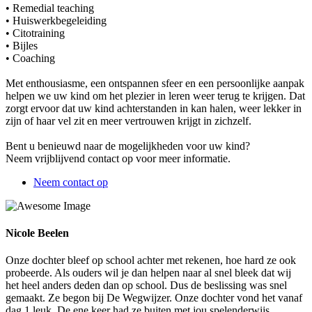
• Remedial teaching
• Huiswerkbegeleiding
• Citotraining
• Bijles
• Coaching
Met enthousiasme, een ontspannen sfeer en een persoonlijke aanpak
helpen we uw kind om het plezier in leren weer terug te krijgen. Dat
zorgt ervoor dat uw kind achterstanden in kan halen, weer lekker in
zijn of haar vel zit en meer vertrouwen krijgt in zichzelf.
Bent u benieuwd naar de mogelijkheden voor uw kind?
Neem vrijblijvend contact op voor meer informatie.
Neem contact op
Nicole Beelen
Onze dochter bleef op school achter met rekenen, hoe hard ze ook
probeerde. Als ouders wil je dan helpen naar al snel bleek dat wij
het heel anders deden dan op school. Dus de beslissing was snel
gemaakt. Ze begon bij De Wegwijzer. Onze dochter vond het vanaf
dag 1 leuk. De ene keer had ze buiten met jou spelenderwijs